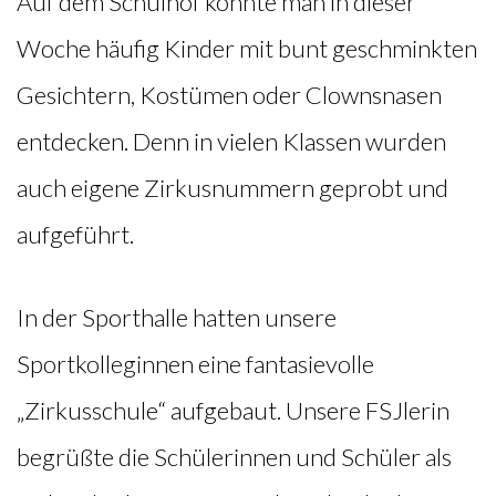
Auf dem Schulhof konnte man in dieser
Woche häufig Kinder mit bunt geschminkten
Gesichtern, Kostümen oder Clownsnasen
entdecken. Denn in vielen Klassen wurden
auch eigene Zirkusnummern geprobt und
aufgeführt.
In der Sporthalle hatten unsere
Sportkolleginnen eine fantasievolle
„Zirkusschule“ aufgebaut. Unsere FSJlerin
begrüßte die Schülerinnen und Schüler als