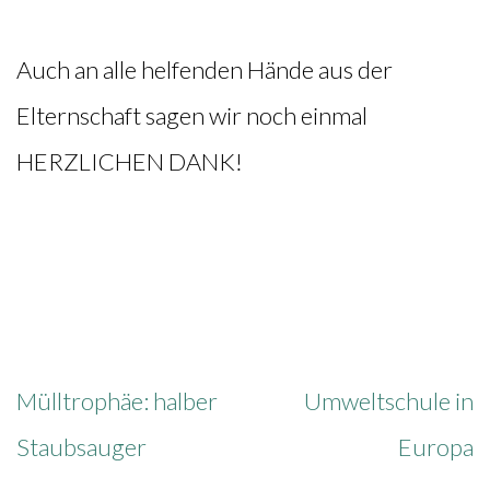
Auch an alle helfenden Hände aus der
Elternschaft sagen wir noch einmal
HERZLICHEN DANK!
Beitragsnavigation
Mülltrophäe: halber
Umweltschule in
Staubsauger
Europa