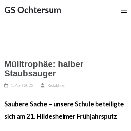
GS Ochtersum
Mülltrophäe: halber
Staubsauger
1. April 2022
Redaktion
Saubere Sache – unsere Schule beteiligte
sich am 21. Hildesheimer Frühjahrsputz