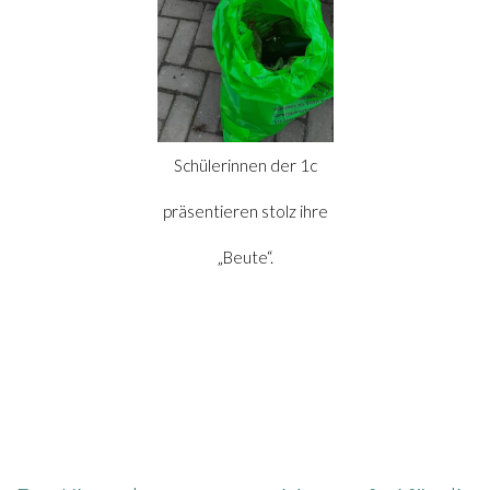
Schülerinnen der 1c
präsentieren stolz ihre
„Beute“.