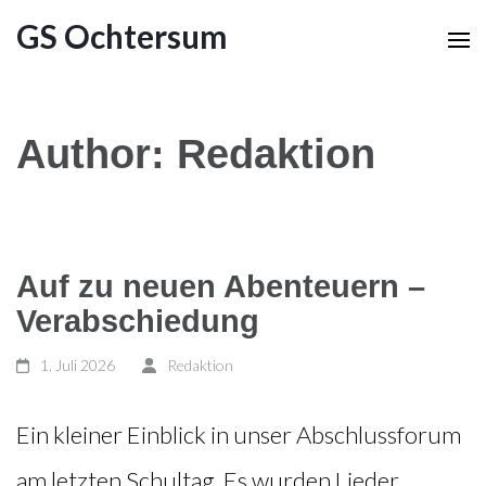
GS Ochtersum
Author:
Redaktion
Auf zu neuen Abenteuern –
Verabschiedung
1. Juli 2026
Redaktion
Ein kleiner Einblick in unser Abschlussforum
am letzten Schultag. Es wurden Lieder